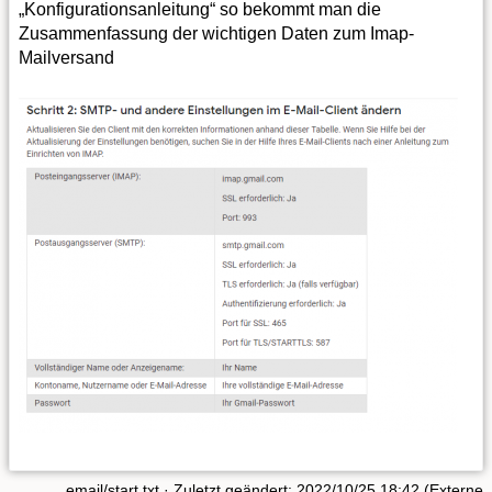
„Konfigurationsanleitung“ so bekommt man die
Zusammenfassung der wichtigen Daten zum Imap-
Mailversand
email/start.txt
· Zuletzt geändert: 2022/10/25 18:42 (Externe